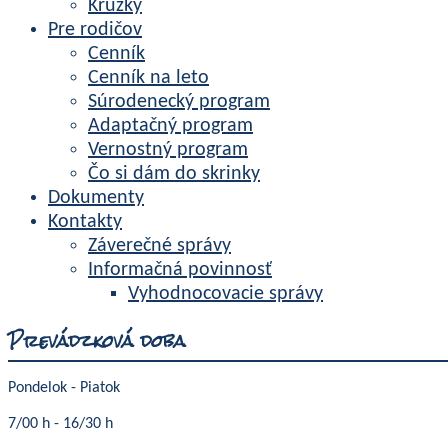
Krúžky
Pre rodičov
Cenník
Cenník na leto
Súrodenecký program
Adaptačný program
Vernostný program
Čo si dám do skrinky
Dokumenty
Kontakty
Záverečné správy
Informačná povinnosť
Vyhodnocovacie správy
Prevádzková doba
Pondelok - Piatok
7/00 h - 16/30 h