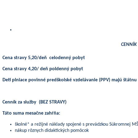
CENNÍK 
Cena stravy 5,20/deň celodenný pobyt
Cena stravy 4,20/ deň poldenný pobyt
Deti plniace povinné predškolské vzdelávanie (PPV) majú štátnu
Cenník za služby (BEZ STRAVY)
Táto suma mesačne zahŕňa:
školné* a režijné náklady spojené s prevádzkou Súkromnej M
nákup rôznych didaktických pomôcok