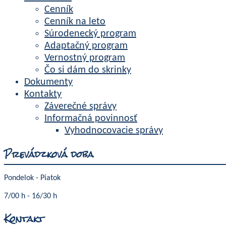
Cenník
Cenník na leto
Súrodenecký program
Adaptačný program
Vernostný program
Čo si dám do skrinky
Dokumenty
Kontakty
Záverečné správy
Informačná povinnosť
Vyhodnocovacie správy
Prevádzková doba
Pondelok - Piatok
7/00 h - 16/30 h
Kontakt