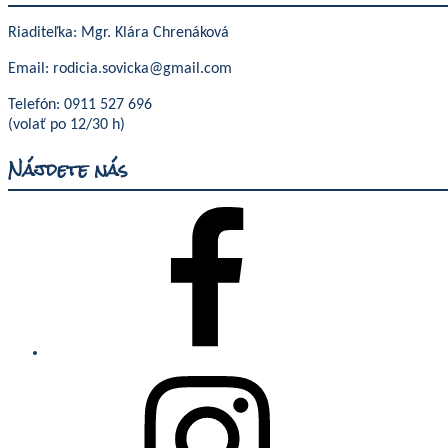
Riaditeľka: Mgr. Klára Chrenáková
Email: rodicia.sovicka@gmail.com
Telefón: 0911 527 696
(volať po 12/30 h)
Nájdete nás